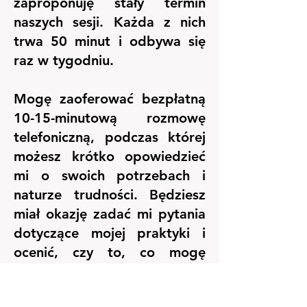
zaproponuję stały termin
naszych sesji. Każda z nich
trwa 50 minut i odbywa się
raz w tygodniu.
Mogę zaoferować bezpłatną
10-15-minutową rozmowę
telefoniczną, podczas której
możesz krótko opowiedzieć
mi o swoich potrzebach i
naturze trudności. Będziesz
miał okazję zadać mi pytania
dotyczące mojej praktyki i
ocenić, czy to, co mogę
zaoferować, będzie dla
Ciebie odpowiednie.